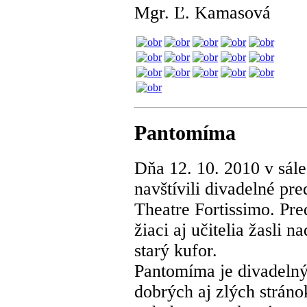
Mgr. Ľ. Kamasová
Pantomíma
Dňa 12. 10. 2010 v sál
navštívili divadelné pr
Theatre Fortissimo. P
žiaci aj učitelia žasli 
starý kufor.
Pantomíma je divadelný
dobrých aj zlých strán