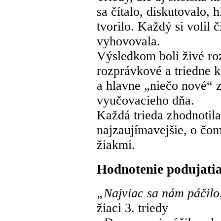
sa čítalo, diskutovalo, 
tvorilo. Každý si volil 
vyhovovala.
Výsledkom boli živé roz
rozprávkové a triedne k
a hlavne „niečo nové“ 
vyučovacieho dňa.
Každá trieda zhodnotil
najzaujímavejšie, o čom
žiakmi.
Hodnotenie podujatia
„Najviac sa nám páčilo,
žiaci 3. triedy