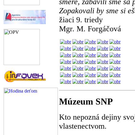
smere, zabavili sme sa p
Zopakovali by sme si eš
žiaci 9. triedy
Mgr. M. Forgáčová
Múzeum SNP
Kto nepozná dejiny svo
vlastenectvom.