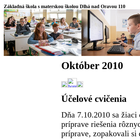
Základná škola s materskou školou Dlhá nad Oravou 110
Október 2010
Účelové cvičenia
Dňa 7.10.2010 sa žiaci 
príprave riešenia rôznyc
príprave, zopakovali s